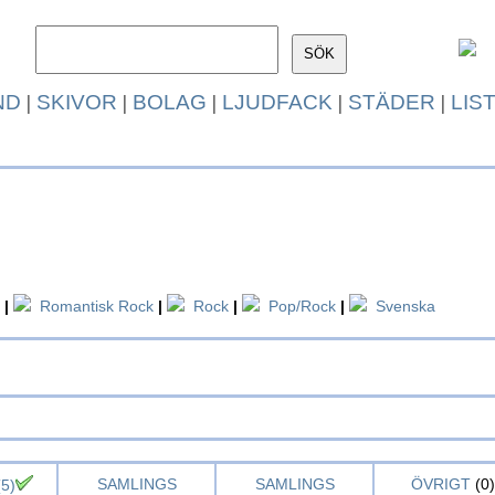
ND
|
SKIVOR
|
BOLAG
|
LJUDFACK
|
STÄDER
|
LIS
|
Romantisk Rock
|
Rock
|
Pop/Rock
|
Svenska
SAMLINGS
SAMLINGS
ÖVRIGT
(0)
5)