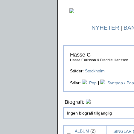
NYHETER
|
BA
Hasse C
Hasse Carlsson & Freddie Hansson
Städer:
Stockholm
Stilar:
Pop
|
Syntpop / Pop
Biografi:
Ingen biografi tillgänglig
ALBUM
(2)
SINGLAR (