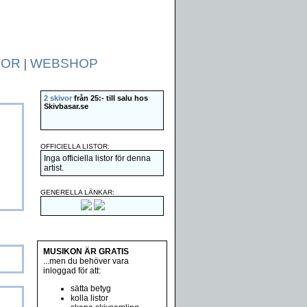
TOR
|
WEBSHOP
2 skivor
från 25:- till salu hos
Skivbasar.se
OFFICIELLA LISTOR:
Inga officiella listor för denna
artist.
GENERELLA LÄNKAR:
MUSIKON ÄR GRATIS
...men du behöver vara
inloggad för att:
sätta betyg
kolla listor