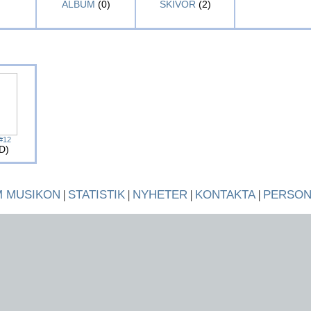
ALBUM
(0)
SKIVOR
(2)
#12
D)
 MUSIKON
|
STATISTIK
|
NYHETER
|
KONTAKTA
|
PERSO