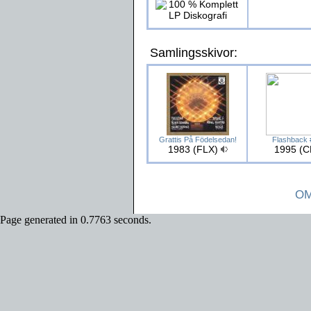
Samlingsskivor:
Grattis På Födelsedan!
Flashback 
1983 (FLX)
1995 (C
OM
Page generated in 0.7763 seconds.