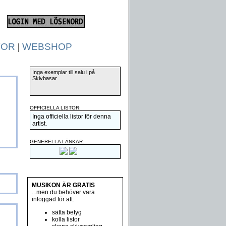
TOR
|
WEBSHOP
Inga exemplar till salu i på
Skivbasar
OFFICIELLA LISTOR:
Inga officiella listor för denna
artist.
GENERELLA LÄNKAR:
MUSIKON ÄR GRATIS
...men du behöver vara
inloggad för att:
sätta betyg
kolla listor