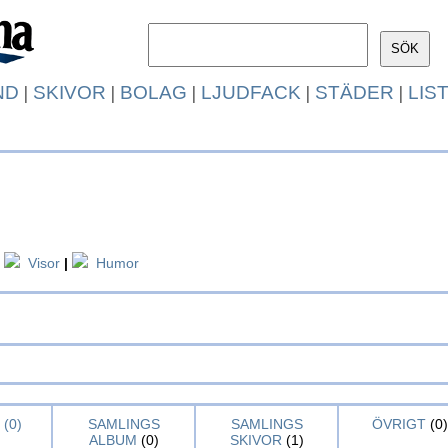
ND
|
SKIVOR
|
BOLAG
|
LJUDFACK
|
STÄDER
|
LIS
Visor
|
Humor
(0)
SAMLINGS
SAMLINGS
ÖVRIGT
(0)
ALBUM
(0)
SKIVOR
(1)