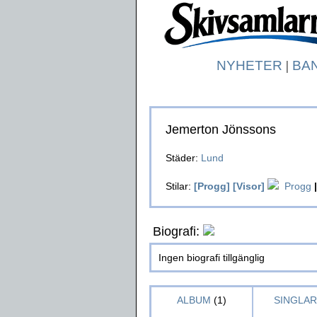
NYHETER
|
BA
Jemerton Jönssons
Städer:
Lund
Stilar:
[Progg]
[Visor]
Progg
|
Biografi:
Ingen biografi tillgänglig
ALBUM
(1)
SINGLAR 