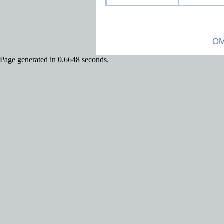
OM
Page generated in 0.6648 seconds.