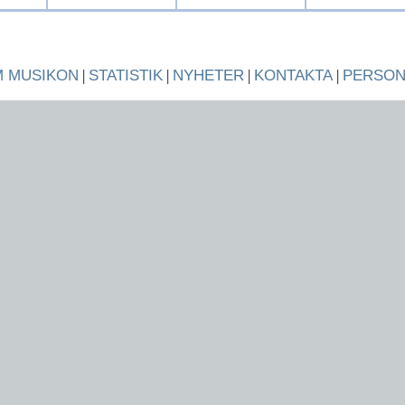
 MUSIKON
|
STATISTIK
|
NYHETER
|
KONTAKTA
|
PERSO