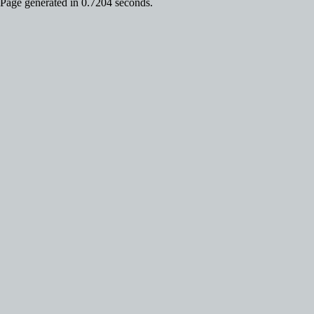
Page generated in 0.7204 seconds.