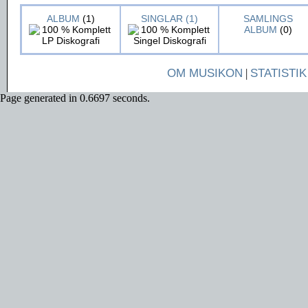
ALBUM
(1)
SINGLAR (1)
SAMLINGS
ALBUM
(0)
OM MUSIKON
|
STATISTIK
Page generated in 0.6697 seconds.