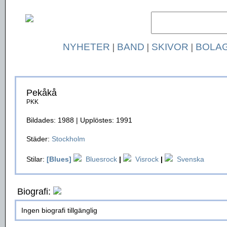
NYHETER
|
BAND
|
SKIVOR
|
BOLA
Pekåkå
PKK
Bildades: 1988 | Upplöstes: 1991
Städer:
Stockholm
Stilar:
[Blues]
Bluesrock
|
Visrock
|
Svenska
Biografi:
Ingen biografi tillgänglig