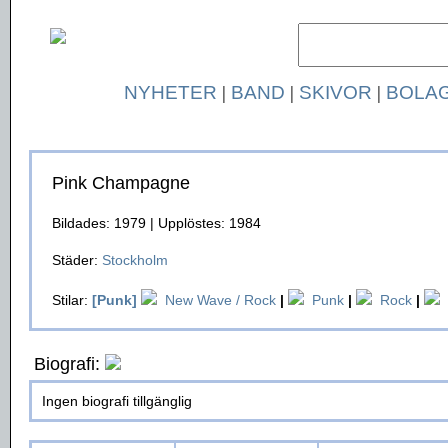
NYHETER
|
BAND
|
SKIVOR
|
BOLA
Pink Champagne
Bildades: 1979 | Upplöstes: 1984
Städer:
Stockholm
Stilar:
[Punk]
New Wave / Rock
|
Punk
|
Rock
|
Biografi:
Ingen biografi tillgänglig