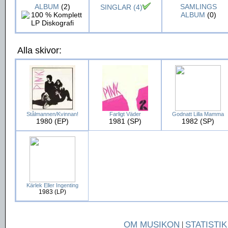
ALBUM
(2)
SAMLINGS
SINGLAR (4)
ALBUM
(0)
Alla skivor:
Stålmannen/Kvinnan!
Farligt Väder
Godnatt Lilla Mamma
1980 (EP)
1981 (SP)
1982 (SP)
Kärlek Eller Ingenting
1983 (LP)
OM MUSIKON
|
STATISTIK