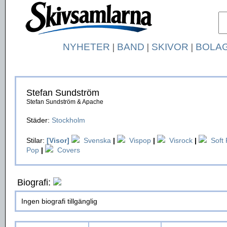
NYHETER
|
BAND
|
SKIVOR
|
BOLA
Stefan Sundström
Stefan Sundström & Apache
Städer:
Stockholm
Stilar:
[Visor]
Svenska
|
Vispop
|
Visrock
|
Soft
Pop
|
Covers
Biografi:
Ingen biografi tillgänglig