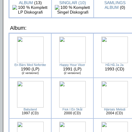
ALBUM
(13)
SINGLAR (10)
SAMLINGS
ALBUM
(0)
Album:
En Bärs Med Nefertite
Happy Hour Viser
Hå Hå Ja Ja
1990 (LP)
1991 (LP)
1993 (CD)
(2 versioner)
(2 versioner)
Babyland
Fisk I En Skål
Hjärtats Melodi
1997 (CD)
2000 (CD)
2004 (CD)