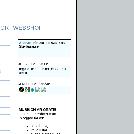
TOR
|
WEBSHOP
2 skivor
från 25:- till salu hos
Skivbasar.se
OFFICIELLA LISTOR:
Inga officiella listor för denna
k
artist.
GENERELLA LÄNKAR:
MUSIKON ÄR GRATIS
...men du behöver vara
inloggad för att:
sätta betyg
kolla listor