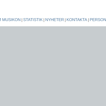
 MUSIKON
|
STATISTIK
|
NYHETER
|
KONTAKTA
|
PERSO