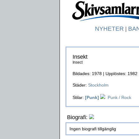
NYHETER
|
BA
Insekt
Insect
Bildades: 1978 | Upplöstes: 1982
Städer:
Stockholm
Stilar:
[Punk]
Punk / Rock
Biografi:
Ingen biografi tillgänglig