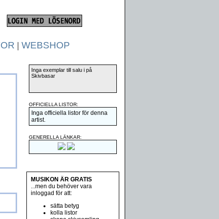
TOR
|
WEBSHOP
Inga exemplar till salu i på
Skivbasar
OFFICIELLA LISTOR:
Inga officiella listor för denna
artist.
GENERELLA LÄNKAR:
MUSIKON ÄR GRATIS
...men du behöver vara
inloggad för att:
sätta betyg
kolla listor