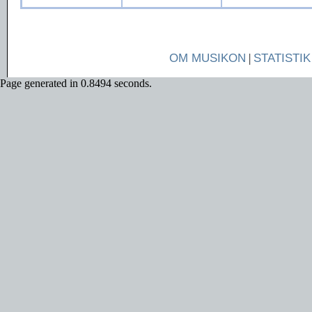
OM MUSIKON
|
STATISTIK
Page generated in 0.8494 seconds.