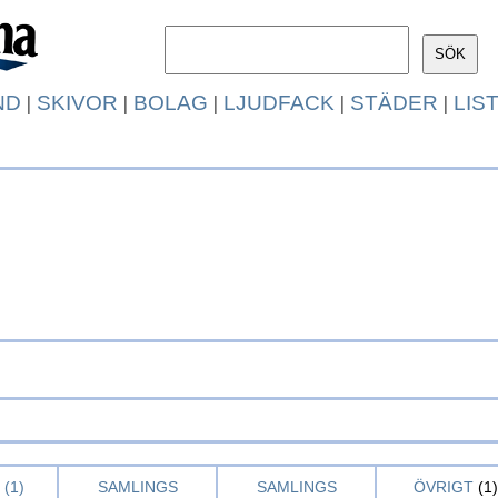
ND
|
SKIVOR
|
BOLAG
|
LJUDFACK
|
STÄDER
|
LIS
(1)
SAMLINGS
SAMLINGS
ÖVRIGT
(1)