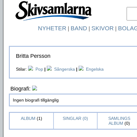
NYHETER
|
BAND
|
SKIVOR
|
BOLA
Britta Persson
Stilar:
Pop
|
Sångerska
|
Engelska
Biografi:
Ingen biografi tillgänglig
ALBUM
(1)
SINGLAR (0)
SAMLINGS
ALBUM
(0)