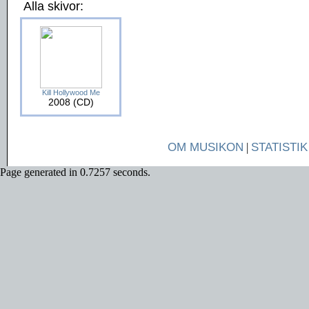
Alla skivor:
Kill Hollywood Me
2008 (CD)
OM MUSIKON
|
STATISTIK
Page generated in 0.7257 seconds.