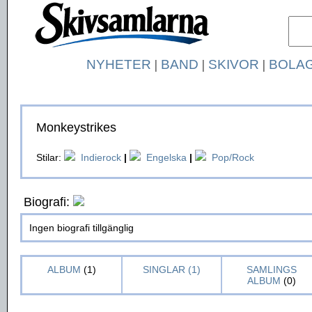
NYHETER
|
BAND
|
SKIVOR
|
BOLA
Monkeystrikes
Stilar:
Indierock
|
Engelska
|
Pop/Rock
Biografi:
Ingen biografi tillgänglig
ALBUM
(1)
SINGLAR (1)
SAMLINGS
ALBUM
(0)