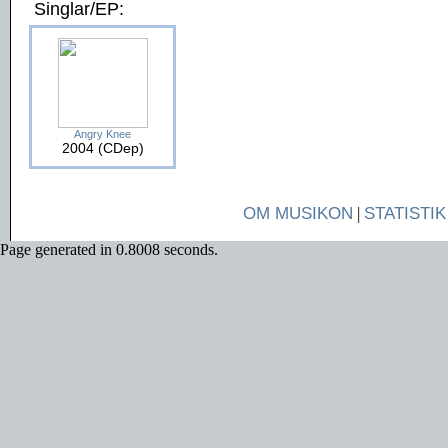
Singlar/EP:
Angry Knee
2004 (CDep)
OM MUSIKON
|
STATISTIK
Page generated in 0.8008 seconds.