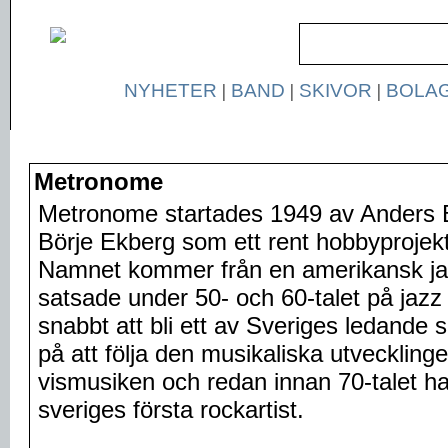
NYHETER
|
BAND
|
SKIVOR
|
BOLA
Metronome
Metronome startades 1949 av Anders
Börje Ekberg som ett rent hobbyprojekt 
Namnet kommer från en amerikansk ja
satsade under 50- och 60-talet på jaz
snabbt att bli ett av Sveriges ledande 
på att följa den musikaliska utveckling
vismusiken och redan innan 70-talet 
sveriges första rockartist.