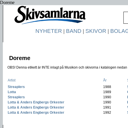
Doreme
NYHETER
|
BAND
|
SKIVOR
|
BOLA
Doreme
OBS! Denna etikett är INTE inlagt på Musikon och skivorna i katalogen nedan ä
Artist
År
Streaplers
-
1988
-
Lotta
-
1989
-
Streaplers
-
1990
-
Lotta & Anders Engbergs Orkester
-
1990
-
Lotta & Anders Engbergs Orkester
-
1991
-
Lotta & Anders Engbergs Orkester
-
1992
-