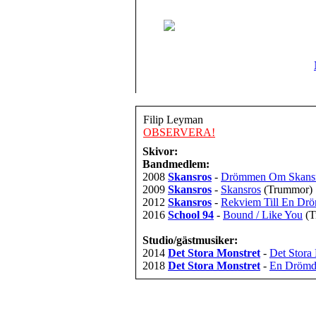
Filip Leyman
OBSERVERA!
Skivor:
Bandmedlem:
2008
Skansros
-
Drömmen Om Skans
2009
Skansros
-
Skansros
(Trummor)
2012
Skansros
-
Rekviem Till En Dr
2016
School 94
-
Bound / Like You
(
Studio/gästmusiker:
2014
Det Stora Monstret
-
Det Stora
2018
Det Stora Monstret
-
En Drömd 