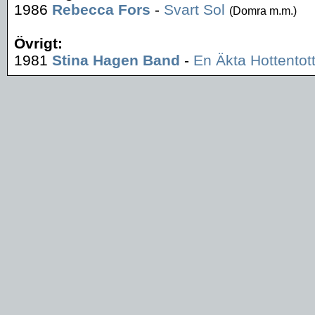
1986
Rebecca Fors
-
Svart Sol
(Domra m.m.)
Övrigt:
1981
Stina Hagen Band
-
En Äkta Hottentot