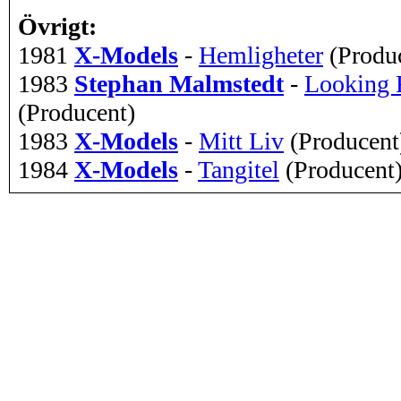
Övrigt:
1981
X-Models
-
Hemligheter
(Produ
1983
Stephan Malmstedt
-
Looking 
(Producent)
1983
X-Models
-
Mitt Liv
(Producent
1984
X-Models
-
Tangitel
(Producent