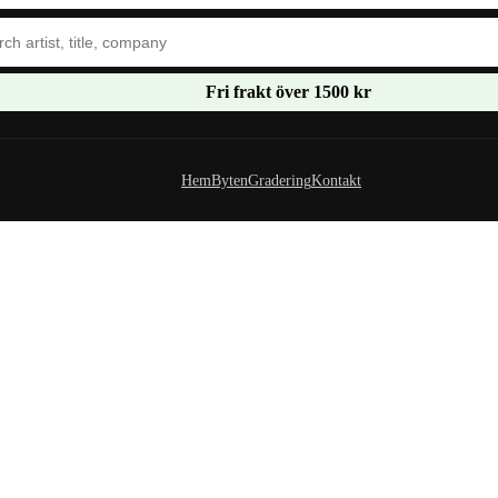
Fri frakt över 1500 kr
Hem
Byten
Gradering
Kontakt