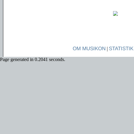
OM MUSIKON
|
STATISTIK
Page generated in 0.2041 seconds.