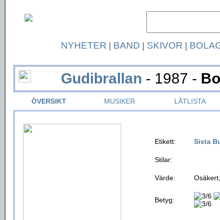
NYHETER
|
BAND
|
SKIVOR
|
BOLA
Gudibrallan
- 1987 -
Bo
ÖVERSIKT
MUSIKER
LÅTLISTA
Etikett:
Sista B
Stilar:
Värde:
Osäkert,
Betyg: