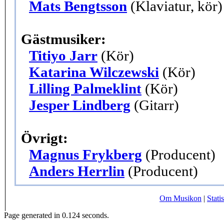
Mats Bengtsson
(Klaviatur, kör)
Gästmusiker:
Titiyo Jarr
(Kör)
Katarina Wilczewski
(Kör)
Lilling Palmeklint
(Kör)
Jesper Lindberg
(Gitarr)
Övrigt:
Magnus Frykberg
(Producent)
Anders Herrlin
(Producent)
Om Musikon
|
Statis
Page generated in 0.124 seconds.