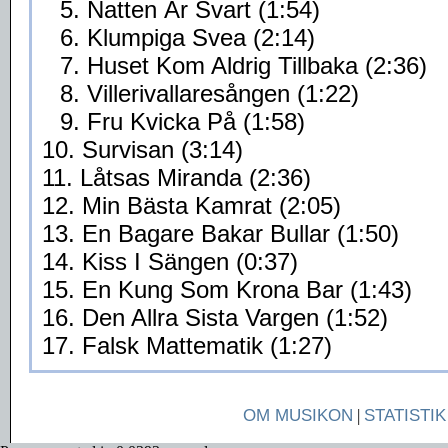
5. Natten Är Svart (1:54)
6. Klumpiga Svea (2:14)
7. Huset Kom Aldrig Tillbaka (2:36)
8. Villerivallaresången (1:22)
9. Fru Kvicka På (1:58)
10. Survisan (3:14)
11. Låtsas Miranda (2:36)
12. Min Bästa Kamrat (2:05)
13. En Bagare Bakar Bullar (1:50)
14. Kiss I Sängen (0:37)
15. En Kung Som Krona Bar (1:43)
16. Den Allra Sista Vargen (1:52)
17. Falsk Mattematik (1:27)
OM MUSIKON
|
STATISTIK