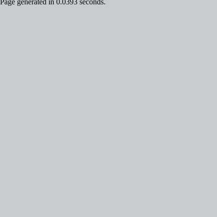
Page generated in 0.0393 seconds.