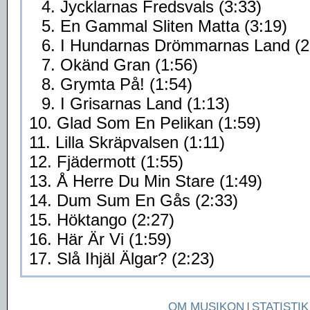
4. Jycklarnas Fredsvals (3:33)
5. En Gammal Sliten Matta (3:19)
6. I Hundarnas Drömmarnas Land (2
7. Okänd Gran (1:56)
8. Grymta På! (1:54)
9. I Grisarnas Land (1:13)
10. Glad Som En Pelikan (1:59)
11. Lilla Skräpvalsen (1:11)
12. Fjädermott (1:55)
13. Å Herre Du Min Stare (1:49)
14. Dum Sum En Gås (2:33)
15. Höktango (2:27)
16. Här Är Vi (1:59)
17. Slå Ihjäl Älgar? (2:23)
OM MUSIKON
|
STATISTIK