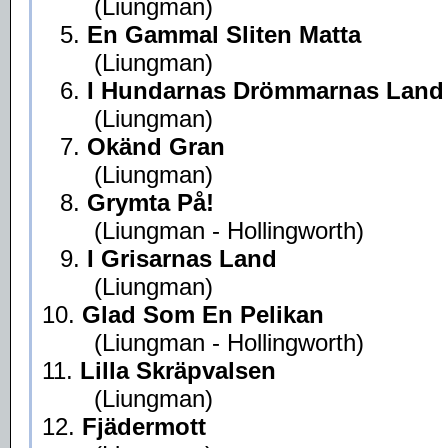
(Liungman)
5.
En Gammal Sliten Matta
(Liungman)
6.
I Hundarnas Drömmarnas Land
(Liungman)
7.
Okänd Gran
(Liungman)
8.
Grymta På!
(Liungman - Hollingworth)
9.
I Grisarnas Land
(Liungman)
10.
Glad Som En Pelikan
(Liungman - Hollingworth)
11.
Lilla Skräpvalsen
(Liungman)
12.
Fjädermott