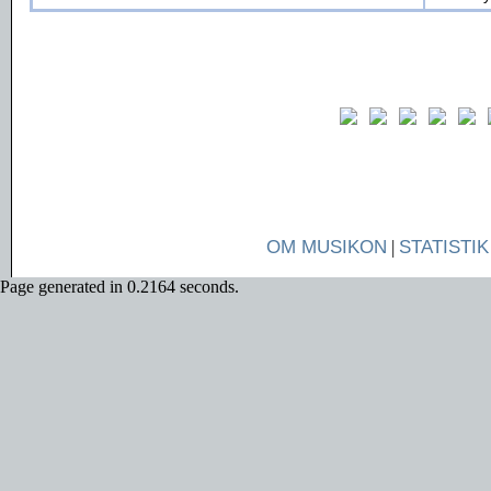
OM MUSIKON
|
STATISTIK
Page generated in 0.2164 seconds.