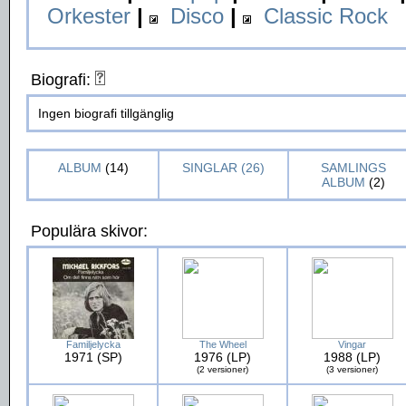
Orkester
|
Disco
|
Classic Rock
Biografi:
Ingen biografi tillgänglig
ALBUM
(14)
SINGLAR (26)
SAMLINGS
ALBUM
(2)
Populära skivor:
Familjelycka
The Wheel
Vingar
1971 (SP)
1976 (LP)
1988 (LP)
(2 versioner)
(3 versioner)