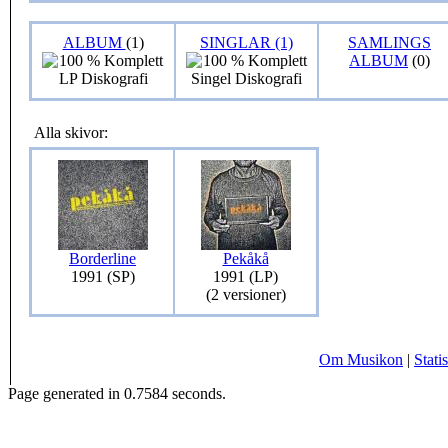
ALBUM
(1)
SINGLAR (1)
SAMLINGS
ALBUM
(0)
Alla skivor:
Borderline
Pekåkå
1991 (SP)
1991 (LP)
(2 versioner)
Om Musikon
|
Statis
Page generated in 0.7584 seconds.