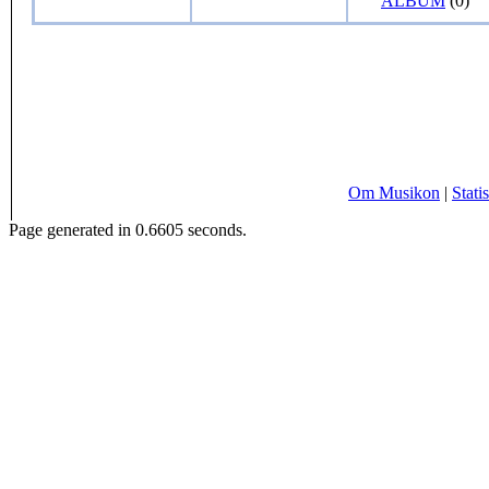
ALBUM
(0)
Om Musikon
|
Statis
Page generated in 0.6605 seconds.