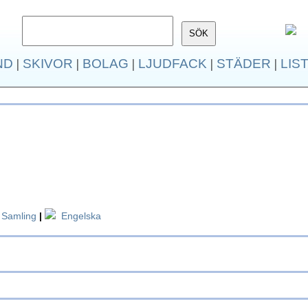
ND
|
SKIVOR
|
BOLAG
|
LJUDFACK
|
STÄDER
|
LIS
Samling
|
Engelska