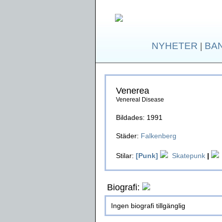
NYHETER
|
BA
Venerea
Venereal Disease
Bildades: 1991
Städer:
Falkenberg
Stilar:
[Punk]
Skatepunk
|
Biografi:
Ingen biografi tillgänglig