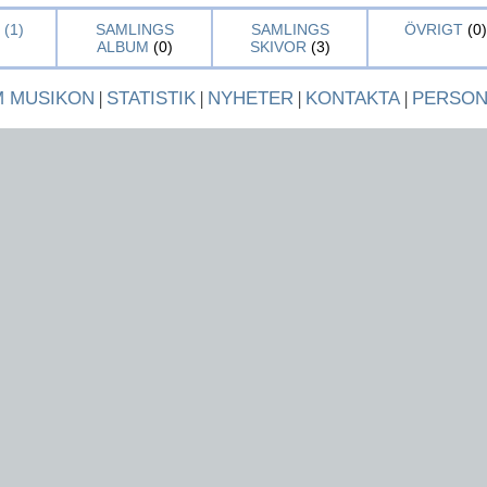
(1)
SAMLINGS
SAMLINGS
ÖVRIGT
(0)
ALBUM
(0)
SKIVOR
(3)
 MUSIKON
|
STATISTIK
|
NYHETER
|
KONTAKTA
|
PERSO