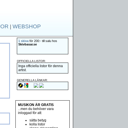
TOR
|
WEBSHOP
1 skiva
för 200:- till salu hos
Skivbasar.se
OFFICIELLA LISTOR:
Inga officiella listor för denna
artist.
GENERELLA LÄNKAR:
MUSIKON ÄR GRATIS
...men du behöver vara
inloggad för att:
sätta betyg
kolla listor