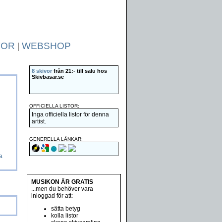
TOR
|
WEBSHOP
8 skivor
från 21:- till salu hos
Skivbasar.se
OFFICIELLA LISTOR:
Inga officiella listor för denna
artist.
GENERELLA LÄNKAR:
a
MUSIKON ÄR GRATIS
...men du behöver vara
inloggad för att:
sätta betyg
kolla listor