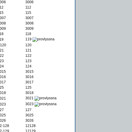
006
)
3006
12
)
112
15
)
115
007
)
3007
008
)
3008
009
)
3009
18
)
118
119
19
)
120
)
120
21
)
121
22
)
122
23
)
123
24
)
124
015
)
3015
016
)
3016
017
)
3017
25
)
125
018
)
3018
3021
021
)
3023
023
)
27
)
127
025
)
3025
026
)
3026
2-128
)
12128
2-129
)
12129