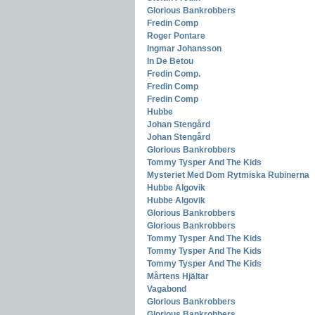
Glorious Bankrobbers
-
Fredin Comp
-
Roger Pontare
-
Ingmar Johansson
-
In De Betou
-
Fredin Comp.
-
Fredin Comp
-
Fredin Comp
-
Hubbe
-
Johan Stengård
-
Johan Stengård
-
Glorious Bankrobbers
-
Tommy Tysper And The Kids
-
Mysteriet Med Dom Rytmiska Rubinerna
-
Hubbe Algovik
-
Hubbe Algovik
-
Glorious Bankrobbers
-
Glorious Bankrobbers
-
Tommy Tysper And The Kids
-
Tommy Tysper And The Kids
-
Tommy Tysper And The Kids
-
Mårtens Hjältar
-
Vagabond
-
Glorious Bankrobbers
-
Glorious Bankrobbers
-