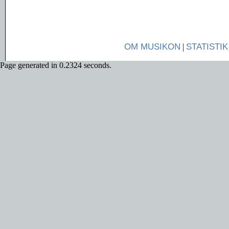
OM MUSIKON
|
STATISTIK
Page generated in 0.2324 seconds.