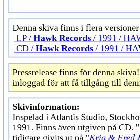
Denna skiva finns i flera versioner
LP /
Hawk Records
/ 1991 / HA
CD /
Hawk Records
/ 1991 / H
Pressrelease finns för denna skiva
inloggad för att få tillgång till den
Skivinformation:
Inspelad i Atlantis Studio, Stock
1991. Finns även utgiven på CD. "
tidigare givits ut på "
Krig & Fred 