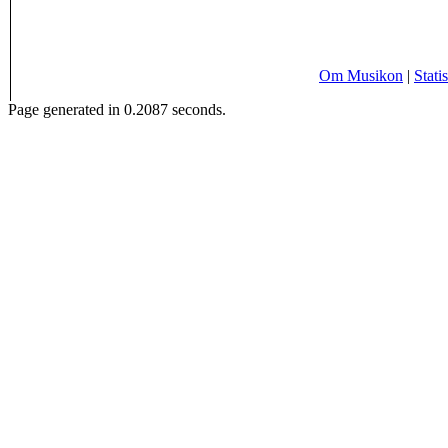
Om Musikon
|
Statis
Page generated in 0.2087 seconds.