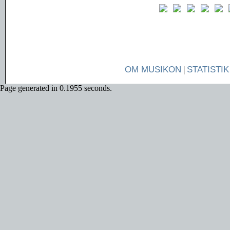
OM MUSIKON
|
STATISTIK
Page generated in 0.1955 seconds.