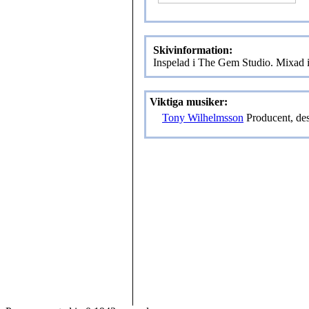
Skivinformation:
Inspelad i The Gem Studio. Mixad
Viktiga musiker:
Tony Wilhelmsson
Producent, de