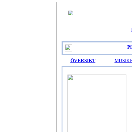
Pi
ÖVERSIKT
MUSIK