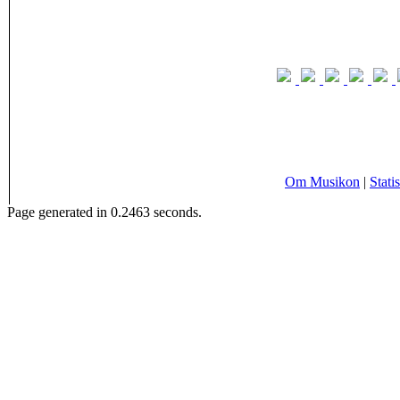
Om Musikon
|
Statis
Page generated in 0.2463 seconds.