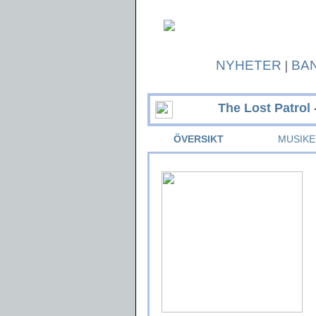
NYHETER
|
BA
The Lost Patrol
ÖVERSIKT
MUSIKE