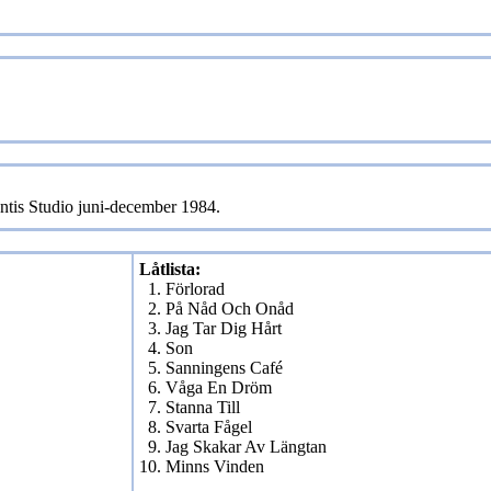
antis Studio juni-december 1984.
Låtlista:
1. Förlorad
2. På Nåd Och Onåd
3. Jag Tar Dig Hårt
4. Son
5. Sanningens Café
6. Våga En Dröm
7. Stanna Till
8. Svarta Fågel
9. Jag Skakar Av Längtan
10. Minns Vinden