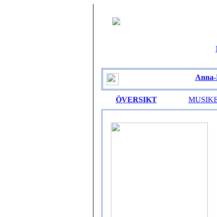
Anna-
ÖVERSIKT
MUSIK